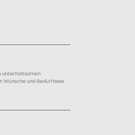
an unterhaltsamen
hen Wünsche und Bedürfnisse