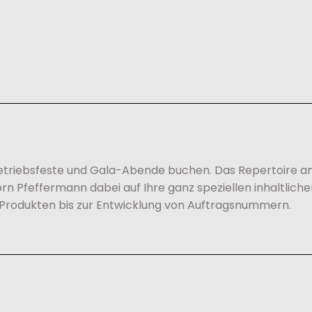
 Betriebsfeste und Gala-Abende buchen. Das Repertoire 
örn Pfeffermann dabei auf Ihre ganz speziellen inhaltlic
 Produkten bis zur Entwicklung von Auftragsnummern.