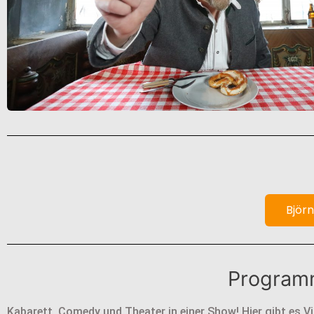
Björn
Programm
Kabarett, Comedy und Theater in einer Show! Hier gibt es 