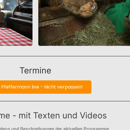
Termine
 Pfeffermann live - Nicht verpassen!
e - mit Texten und Videos
Videos und Beschreibungen der aktuellen Programme.