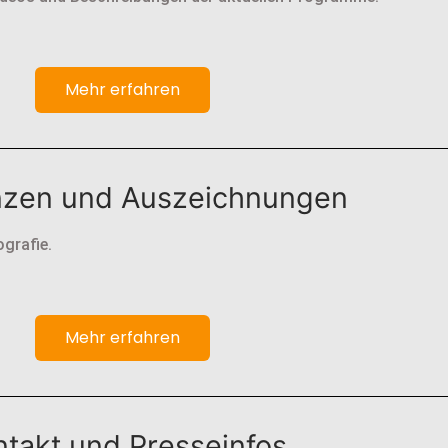
Mehr erfahren
nzen und Auszeichnungen
ografie.
Mehr erfahren
ntakt und Presseinfos